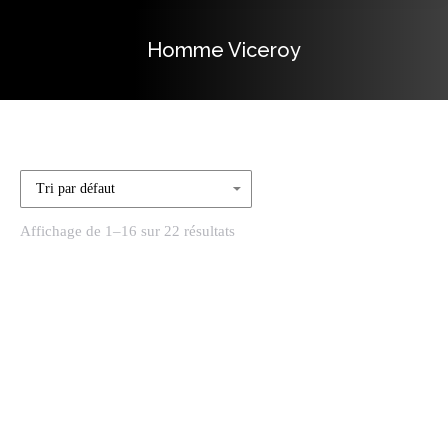
Homme Viceroy
Vous êtes ici :
Affichage de 1–16 sur 22 résultats