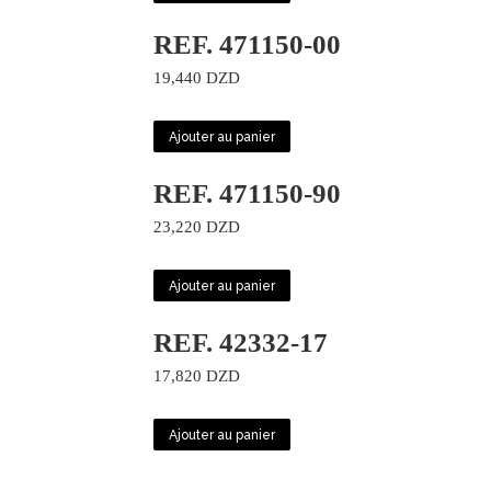
REF. 471150-00
19,440
DZD
Ajouter au panier
REF. 471150-90
23,220
DZD
Ajouter au panier
REF. 42332-17
17,820
DZD
Ajouter au panier