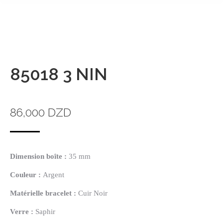
85018 3 NIN
86,000
DZD
Dimension boîte :
35 mm
Couleur :
Argent
Matérielle
bracelet :
Cuir Noir
Verre :
Saphir