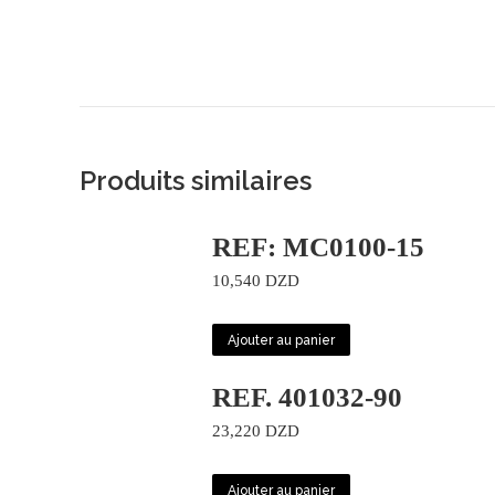
Produits similaires
REF: MC0100-15
10,540
DZD
Ajouter au panier
REF. 401032-90
23,220
DZD
Ajouter au panier