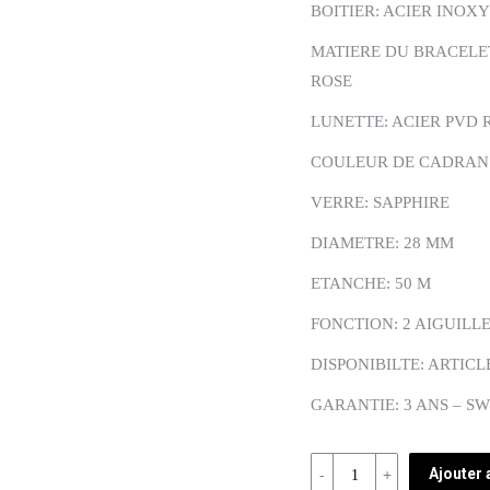
BOITIER: ACIER INOX
MATIERE DU BRACELE
ROSE
LUNETTE: ACIER PVD 
COULEUR DE CADRAN
VERRE: SAPPHIRE
DIAMETRE: 28 MM
ETANCHE: 50 M
FONCTION: 2 AIGUILL
DISPONIBILTE: ARTICL
GARANTIE: 3 ANS – S
Quantité
Ajouter 