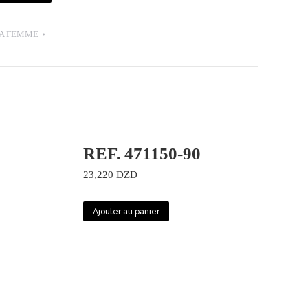
A FEMME
REF. 471150-90
23,220
DZD
Ajouter au panier