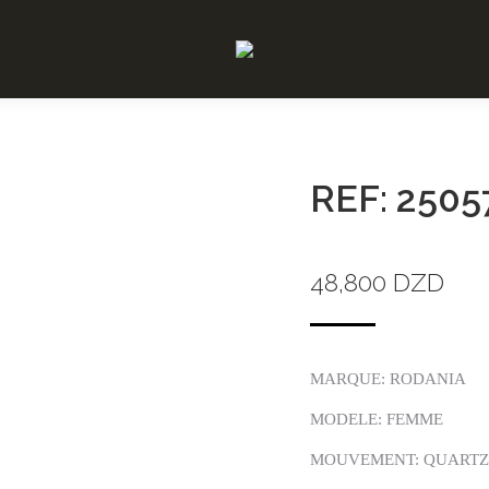
REF: 2505
48,800
DZD
MARQUE: RODANIA
MODELE: FEMME
MOUVEMENT: QUARTZ