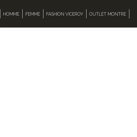
HOMME
FEMME
FASHION VICEROY
OUTLET MONTRE