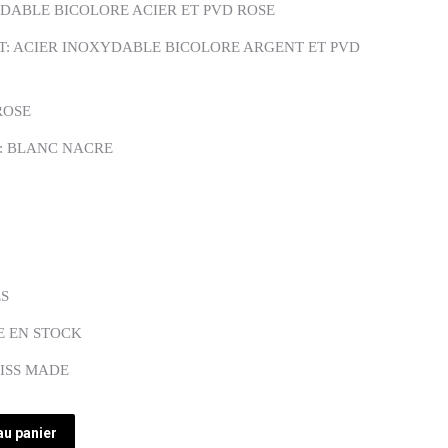
YDABLE BICOLORE ACIER ET PVD ROSE
T: ACIER INOXYDABLE BICOLORE ARGENT ET PVD
ROSE
: BLANC NACRE
ES
E EN STOCK
WISS MADE
au panier