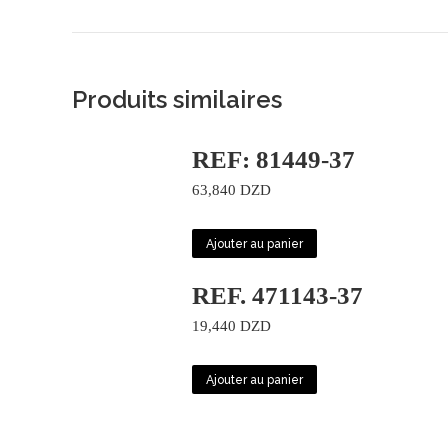
Produits similaires
REF: 81449-37
63,840
DZD
Ajouter au panier
REF. 471143-37
19,440
DZD
Ajouter au panier
© 2022 Viceroycenter. All Rights Reserved. Hébergé et Développé pa