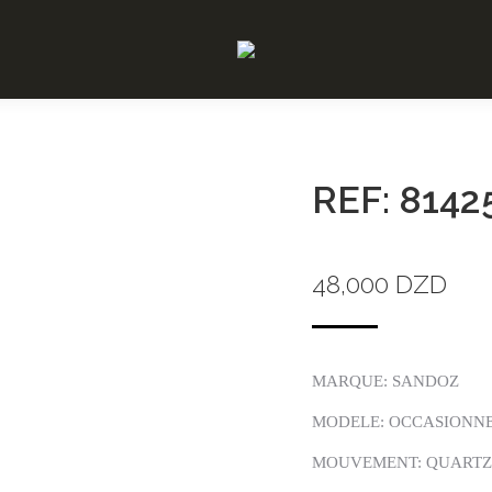
REF: 8142
48,000
DZD
MARQUE: SANDOZ
MODELE: OCCASIONN
MOUVEMENT: QUARTZ