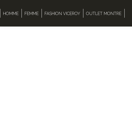
HOMME
FEMME
FASHION VICEROY
OUTLET MONTRE