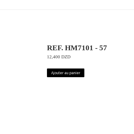
REF. HM7101 - 57
12,400
DZD
Ajouter au panier
r
Corex