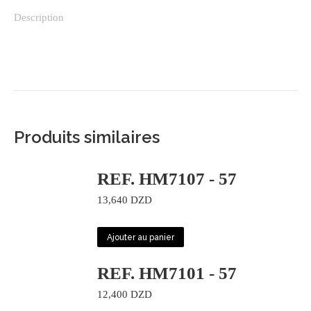
Description
Produits similaires
REF. HM7107 - 57
13,640
DZD
Ajouter au panier
REF. HM7101 - 57
12,400
DZD