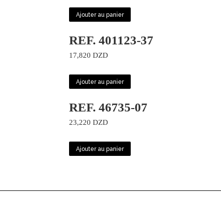
Ajouter au panier
REF. 401123-37
17,820
DZD
Ajouter au panier
REF. 46735-07
23,220
DZD
Ajouter au panier
© 2022 Viceroycenter. All Rights Reserved. Hébergé et Développé par
Corex