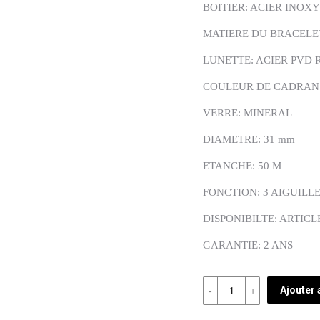
BOITIER: ACIER INOX
MATIERE DU BRACELET
LUNETTE: ACIER PVD 
COULEUR DE CADRAN
VERRE: MINERAL
DIAMETRE: 31 mm
ETANCHE: 50 M
FONCTION: 3 AIGUILL
DISPONIBILTE: ARTICL
GARANTIE: 2 ANS
Quantité
Ajouter 
REF: