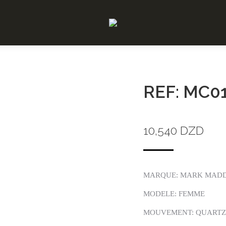
REF: MC0
10,540
DZD
MARQUE: MARK MAD
MODELE: FEMME
MOUVEMENT: QUARTZ