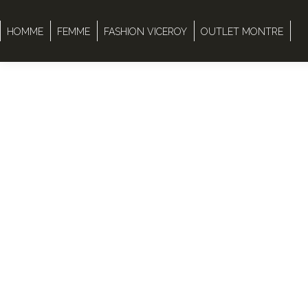
HOMME
FEMME
FASHION VICEROY
OUTLET MONTRE