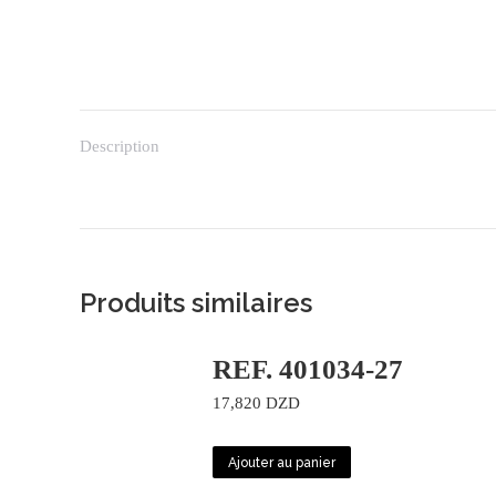
Description
Produits similaires
REF. 401034-27
17,820
DZD
Ajouter au panier