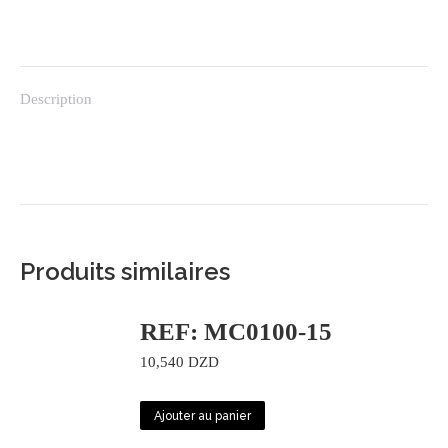
Description
Produits similaires
REF: MC0100-15
10,540
DZD
Ajouter au panier