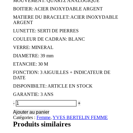
MOUVEMENT: QUARTZ ANALOGIQUE
BOITIER: ACIER INOXYDABLE ARGENT
MATIERE DU BRACELET: ACIER INOXYDABLE
ARGENT
LUNETTE: SERTI DE PIERRES
COULEUR DE CADRAN: BLANC
VERRE: MINERAL
DIAMETRE: 39 mm
ETANCHE: 30 M
FONCTION: 3 AIGUILLES + INDICATEUR DE
DATE
DISPONIBILTE: ARTICLE EN STOCK
GARANTIE: 3 ANS
Quantité
REF:
Ajouter au panier
WM37171
Catégories :
Femme
,
YVES BERTELIN FEMME
Produits similaires