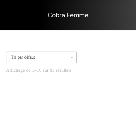
Cobra Femme
Vous êtes ici :
Affichage de 1–16 sur 83 résultats