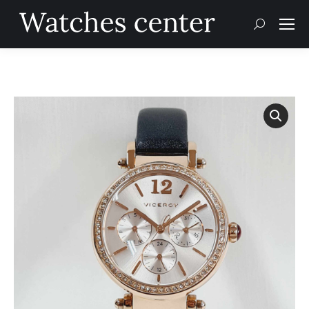
Recherche
: