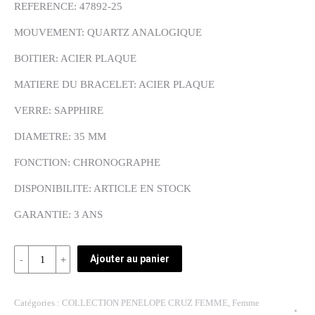
REFERENCE: 47892-25
MOUVEMENT: QUARTZ ANALOGIQUE
BOITIER: ACIER PLAQUE
MATIERE DU BRACELET: ACIER PLAQUE
VERRE: SAPPHIRE
DIAMETRE: 35 MM
FONCTION: CHRONOGRAPHE
DISPONIBILITE: ARTICLE EN STOCK
GARANTIE: 3 ANS
Quantité
Ajouter au panier
REF:
47892-
Catégories :
COLLECTION PENELOPE CRUZ FEMME
,
Femme
25