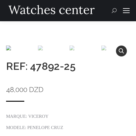
Recherche
:
REF: 47892-25
48,000
DZD
MARQUE: VICEROY
MODELE: PENELOPE CRUZ