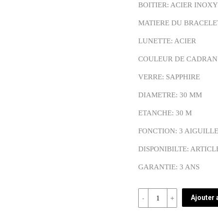
BOITIER: ACIER INOX
MATIERE DU BRACELE
LUNETTE: ACIER
COULEUR DE CADRAN
VERRE: SAPPHIRE
DIAMETRE: 30 MM
ETANCHE: 30 M
FONCTION: 3 AIGUILL
DISPONIBILTE: ARTICL
GARANTIE: 3 ANS
Quantité
Ajouter 
REF: