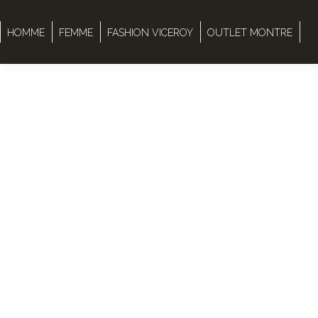
HOMME
FEMME
FASHION VICEROY
OUTLET MONTRE