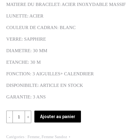
MATIERE DU BRACELET: ACIER INOXYDABLE MASSIF
LUNETTE: ACIER
COULEUR DE CADRAN: BLANC
VERRE: SAPPHIRE
DIAMETRE: 30 MM
ETANCHE: 30 M
FONCTION: 3 AIGUILLES+ CALENDRIER
DISPONIBILTE: ARTICLE EN STOCK
GARANTIE: 3 ANS
Quantité
Ajouter au panier
REF:
81336-
Catégories :
Femme
,
Femme Sandoz
15