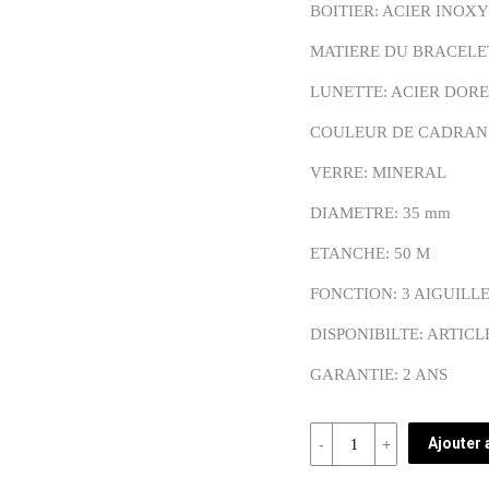
BOITIER: ACIER INO
MATIERE DU BRACELE
LUNETTE: ACIER DORE
COULEUR DE CADRAN:
VERRE: MINERAL
DIAMETRE: 35 mm
ETANCHE: 50 M
FONCTION: 3 AIGUILL
DISPONIBILTE: ARTICL
GARANTIE: 2 ANS
Quantité
Ajouter 
REF: