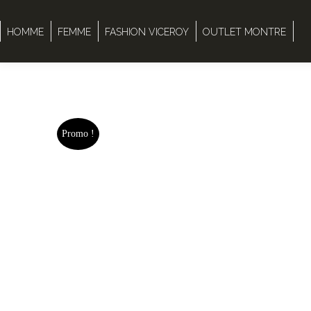
HOMME
FEMME
FASHION VICEROY
OUTLET MONTRE
Promo !