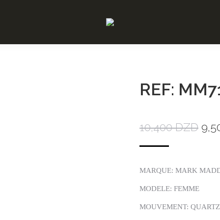
REF: MM7
10,400
DZD
9,5
MARQUE: MARK MAD
MODELE: FEMME
MOUVEMENT: QUARTZ