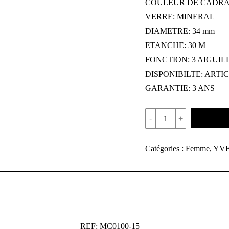
COULEUR DE CADRA
VERRE: MINERAL
DIAMETRE: 34 mm
ETANCHE: 30 M
FONCTION: 3 AIGUIL
DISPONIBILTE: ARTI
GARANTIE: 3 ANS
Quantité
Ajouter au 
REF:
PM30723
Catégories :
Femme
,
YVE
REF: MC0100-15