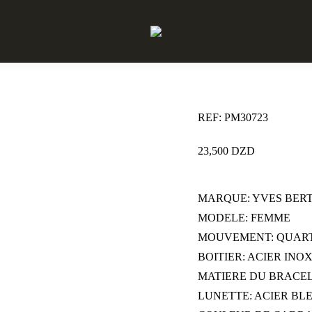
REF: PM30723
23,500
DZD
MARQUE: YVES BER
MODELE: FEMME
MOUVEMENT: QUAR
BOITIER: ACIER IN
MATIERE DU BRACEL
LUNETTE: ACIER BL