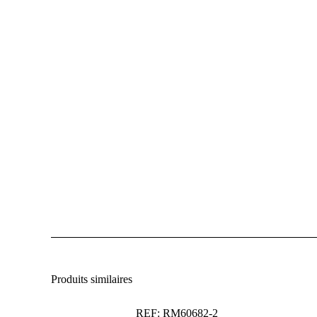
Produits similaires
REF: RM60682-2