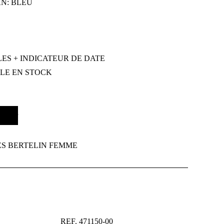
N: BLEU
LES + INDICATEUR DE DATE
CLE EN STOCK
panier
S BERTELIN FEMME
REF. 471150-00