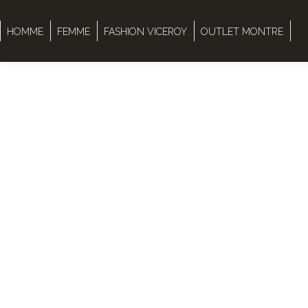
HOMME
FEMME
FASHION VICEROY
OUTLET MONTRE