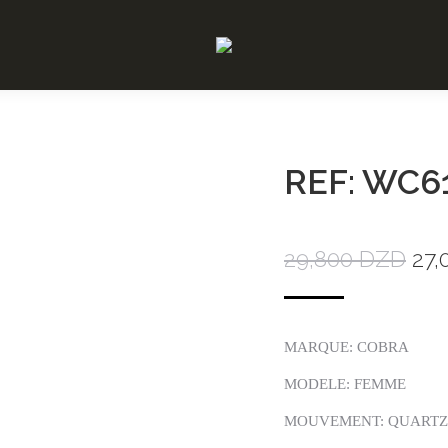
REF: WC6
29,800
DZD
27,
MARQUE: COBRA
MODELE: FEMME
MOUVEMENT: QUARTZ