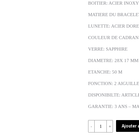
BOITIER: ACIER INOX
MATIERE DU BRACELET
LUNETTE: ACIER DORE
COULEUR DE CADRAN
VERRE: SAPPHIRE
DIAMETRE: 28X 17 MM
ETANCHE: 50 M
FONCTION: 2 AIGUILL
DISPONIBILTE: ARTICL
GARANTIE: 3 ANS – M
Quantité
Ajouter 
REF: