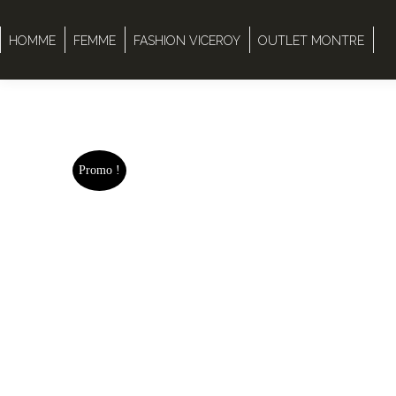
HOMME
FEMME
FASHION VICEROY
OUTLET MONTRE
Promo !