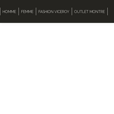
HOMME
FEMME
FASHION VICEROY
OUTLET MONTRE