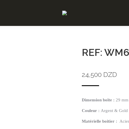
REF: WM6
24,500
DZD
Dimension boîte :
29 mm
Couleur :
Argent & Gold
Matérielle
boitier :
Acie