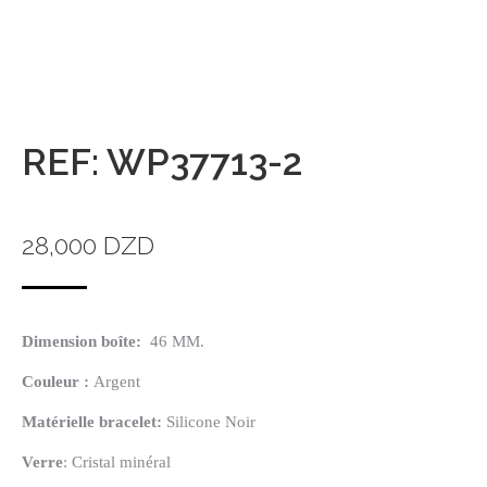
REF: WP37713-2
28,000
DZD
Dimension boîte:
46 MM.
Couleur :
Argent
Matérielle
bracelet:
Silicone Noir
Verre
: Cristal minéral