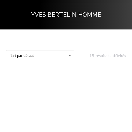
YVES BERTELIN HOMME
Vous êtes ici :
15 résultats affichés