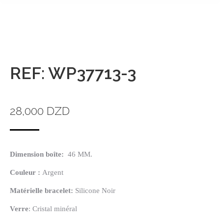
REF: WP37713-3
28,000
DZD
Dimension boîte:
46 MM.
Couleur :
Argent
Matérielle
bracelet:
Silicone Noir
Verre
: Cristal minéral