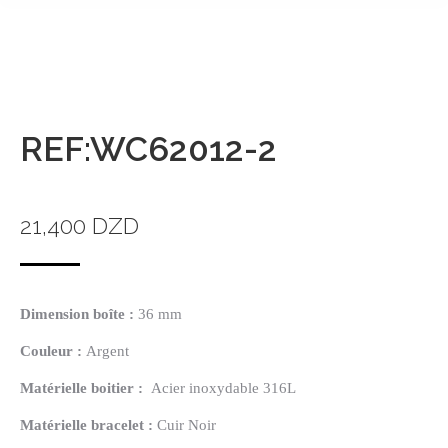
REF:WC62012-2
21,400
DZD
Dimension boîte :
36 mm
Couleur :
Argent
Matérielle
boitier :
Acier inoxydable 316L
Matérielle
bracelet :
Cuir Noir