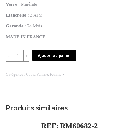
Verre :
Minérale
Etanchéité :
3 ATM
Garantie :
24 Mois
MADE IN FRANCE
Quantité
Ajouter au panier
REF:WC62012-
2
Catégories :
Cobra Femme
,
Femme
Produits similaires
REF: RM60682-2