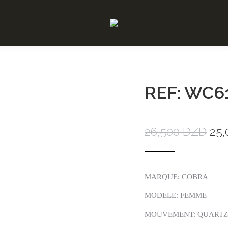
REF: WC6
26,500
DZD
25
MARQUE: COBRA
MODELE: FEMME
MOUVEMENT: QUARTZ