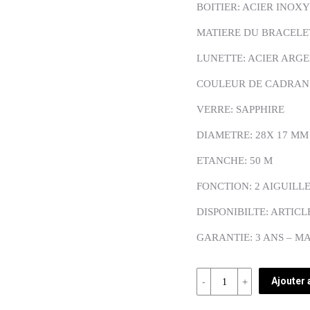
BOITIER: ACIER INOX
MATIERE DU BRACELET
LUNETTE: ACIER ARG
COULEUR DE CADRAN:
VERRE: SAPPHIRE
DIAMETRE: 28X 17 MM
ETANCHE: 50 M
FONCTION: 2 AIGUILL
DISPONIBILTE: ARTICL
GARANTIE: 3 ANS – M
Quantité
Ajouter 
REF: