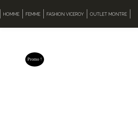
HOMME
FEMME
FASHION VICEROY
OUTLET MONTRE
Promo !