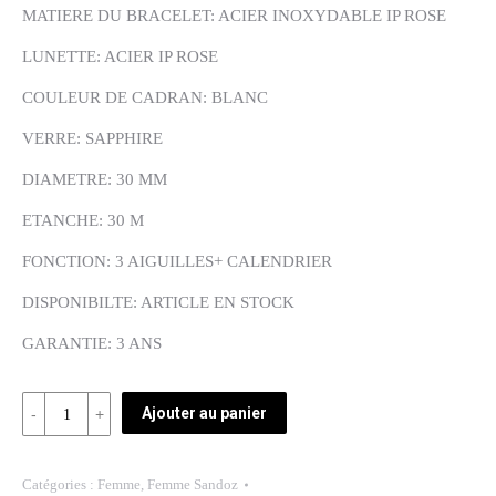
MATIERE DU BRACELET: ACIER INOXYDABLE IP ROSE
LUNETTE: ACIER IP ROSE
COULEUR DE CADRAN: BLANC
VERRE: SAPPHIRE
DIAMETRE: 30 MM
ETANCHE: 30 M
FONCTION: 3 AIGUILLES+ CALENDRIER
DISPONIBILTE: ARTICLE EN STOCK
GARANTIE: 3 ANS
Quantité
Ajouter au panier
REF:
81336-
Catégories :
Femme
,
Femme Sandoz
95