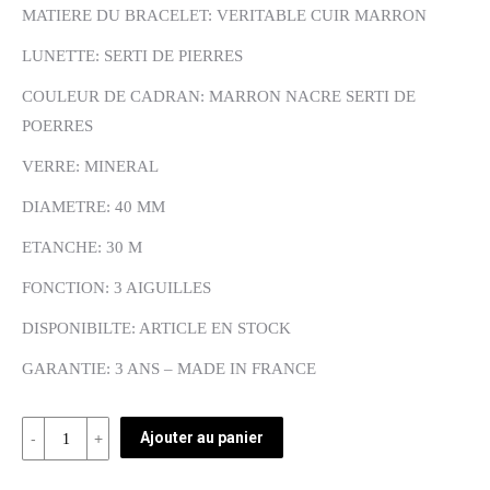
MATIERE DU BRACELET: VERITABLE CUIR MARRON
LUNETTE: SERTI DE PIERRES
COULEUR DE CADRAN: MARRON NACRE SERTI DE
POERRES
VERRE: MINERAL
DIAMETRE: 40 MM
ETANCHE: 30 M
FONCTION: 3 AIGUILLES
DISPONIBILTE: ARTICLE EN STOCK
GARANTIE: 3 ANS – MADE IN FRANCE
Quantité
Ajouter au panier
REF:
RC62022-