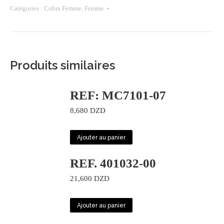
Catégories :
Cobra Femme
,
Femme
1
Produits similaires
REF: MC7101-07
8,680
DZD
Ajouter au panier
REF. 401032-00
21,600
DZD
Ajouter au panier