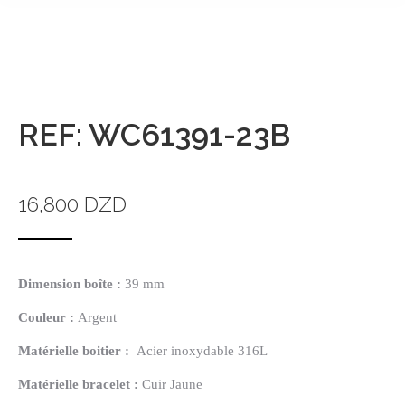
REF: WC61391-23B
16,800
DZD
Dimension boîte :
39 mm
Couleur :
Argent
Matérielle
boitier :
Acier inoxydable 316L
Matérielle
bracelet :
Cuir Jaune